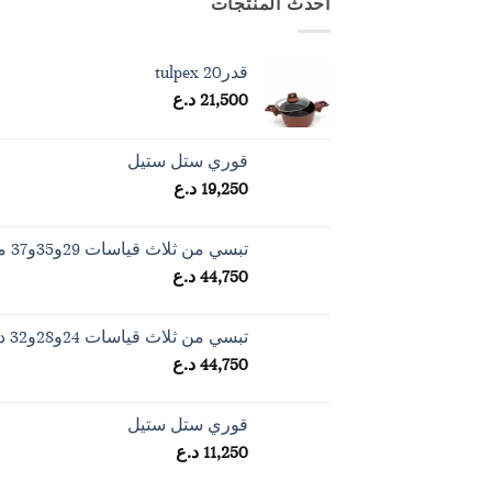
احدث المنتجات
قدرtulpex 20
21,500
د.ع
قوري ستل ستيل
19,250
د.ع
تبسي من ثلاث قياسات 29و35و37 مستطيل
44,750
د.ع
تبسي من ثلاث قياسات 24و28و32 دائري
44,750
د.ع
قوري ستل ستيل
11,250
د.ع