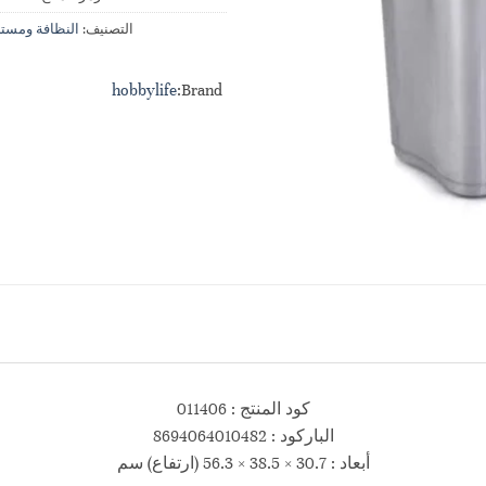
التصنيف:
النظافة ومستل
hobbylife
Brand:
كود المنتج : 011406
الباركود : 8694064010482
أبعاد : 30.7 × 38.5 × 56.3 (ارتفاع) سم