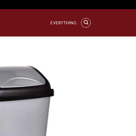
خطي
لمحتوى
EVERYTHING