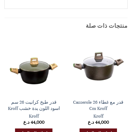
منتجات ذات صلة
قدر مع غطاء Casserole 26
قدر طبخ كرانيت 26 سم
Cm Kroff
اسود اللون يدة خشب Kroff
Kroff
Kroff
44,000
د.ع
44,000
د.ع