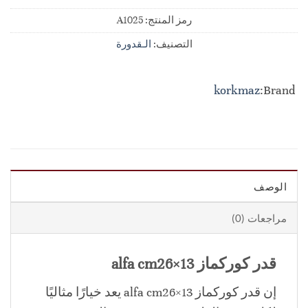
رمز المنتج:
A1025
التصنيف:
الـقدورة
korkmaz
Brand:
الوصف
مراجعات (0)
قدر كوركماز alfa cm26×13
إن قدر كوركماز alfa cm26×13 يعد خيارًا مثاليًا