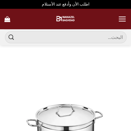
خطي
اطلب الأن وأدفع عند الأستلام
لمحتوى
البحث
عن: