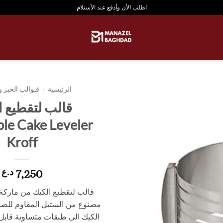
اطلب الأن وأدفع عند الأستلام
الرئيسية
/
قـوالب الخبز 
قالب لتقطيع ا
ble Cake Leveler
Kroff
7,250
د.ع
قالب لتقطيع الكيك من مارك
مصنوع من الستيل المقاوم للصد
الكيك الى طبقات متساوية قابل 