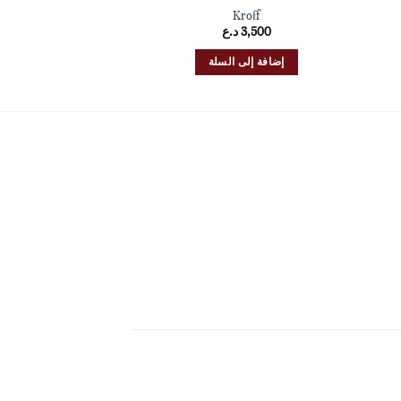
roff
Kroff
3,500
د.ع
3,500
إضافة إلى السلة
إضافة إلى 