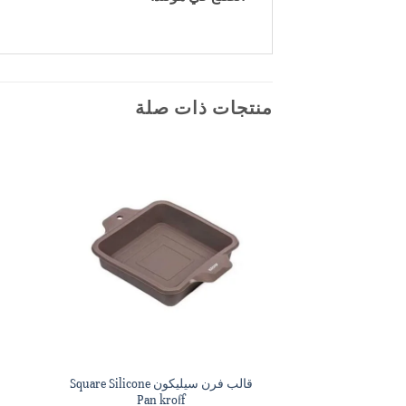
منتجات ذات صلة
قالب فرن سيليكون Square Silicone
Pan kroff