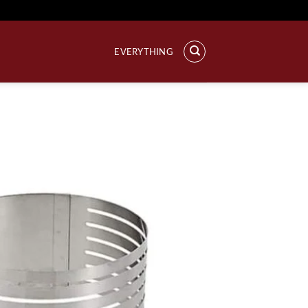
خطي
لمحتوى
EVERYTHING