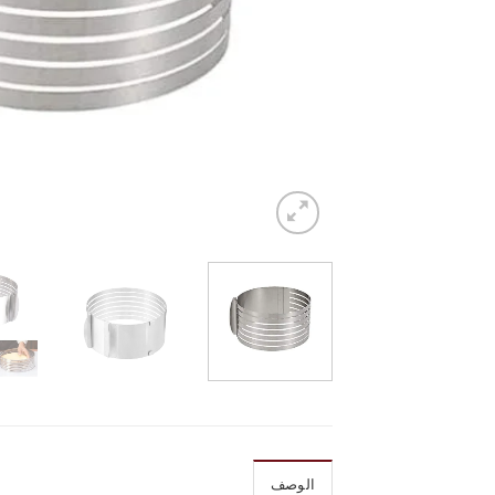
الوصف