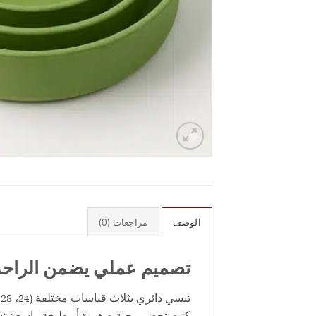
الوصف
مراجعات (0)
تصميم عملي يضمن الراحة
كنت تحضر وجبة صغيرة أو طبخة واسعة تستوع