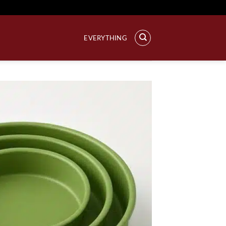
خطي
لمحتوى
EVERYTHING