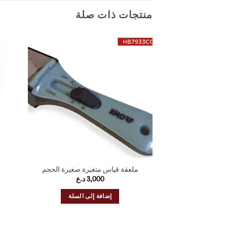
منتجات ذات صلة
ملعقة قياس متغيرة صغيرة الحجم
3,000
د.ع
إضافة إلى السلة