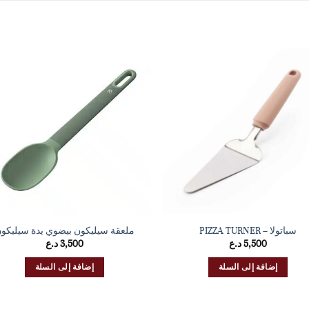
سباتولا – PIZZA TURNER
ملعقة سيليكون بيضوي يدة سيليكو
5,500
د.ع
3,500
د.ع
إضافة إلى السلة
إضافة إلى السلة