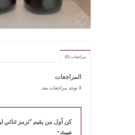
مراجعات (0)
المراجعات
لا توجد مراجعات بعد.
كن أول من يقيم “ترمز ثنائي لون اسو
تقييمك
*