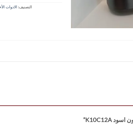
التصنيف:
الادوات الأ
د K10C12A”