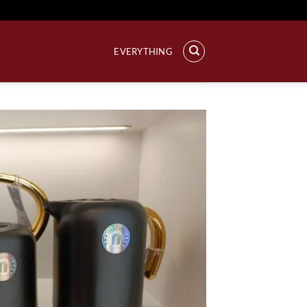
خطي
لمحتوى
EVERYTHING