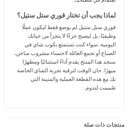
اهتمام في مطبخك.
لماذا يجب أن تختار قوري ستل ستيل؟
قوري ستل ستيل لم يوضع فقط ليكون عملًا
وظيفيًا، بل ليصبح جزءًا لا يتجزأ من حياتك
اليومية. سواء كنت تستمتع بكوب شاي في
الصباح أو تجمع العائلة لاحتساء مشروب ساخن،
ستجد هذا المنتج يقدم أداءً استثنائيًا ومظهرًا
مبهرًا. حان الوقت لترقية تجربة الشاي الخاصة
بك مع هذه القطعة العملية والمتينة التي
صُممت لتدوم.
منتجات ذات صلة