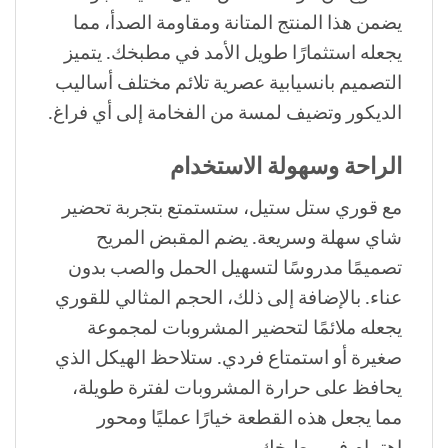
يضمن هذا المنتج المتانة ومقاومة الصدأ، مما
يجعله استثمارًا طويل الأمد في مطبخك. يتميز
التصميم بانسيابية عصرية تلائم مختلف أساليب
الديكور وتضيف لمسة من الفخامة إلى أي فراغ.
الراحة وسهولة الاستخدام
مع قوري ستل ستيل، ستستمتع بتجربة تحضير
شاي سهلة وسريعة. يضم المقبض المريح
تصميمًا مدروسًا لتسهيل الحمل والصب بدون
عناء. بالإضافة إلى ذلك، الحجم المثالي للقوري
يجعله ملائمًا لتحضير المشروبات لمجموعة
صغيرة أو استمتاع فردي. ستلاحظ الهيكل الذي
يحافظ على حرارة المشروبات لفترة طويلة،
مما يجعل هذه القطعة خيارًا عمليًا ومحور