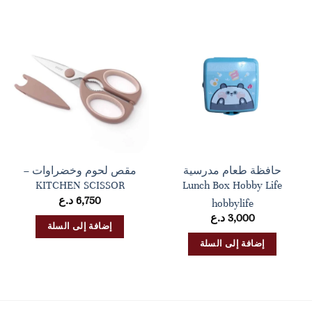
حافظة طعام مدرسية
مقص لحوم وخضراوات –
KITCHEN SCISSOR
Lunch Box Hobby Life
6,750
د.ع
hobbylife
3,000
د.ع
إضافة إلى السلة
إضافة إلى السلة