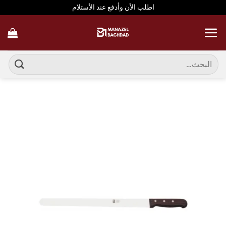
خطي
اطلب الأن وأدفع عند الأستلام
لمحتوى
البحث
عن: