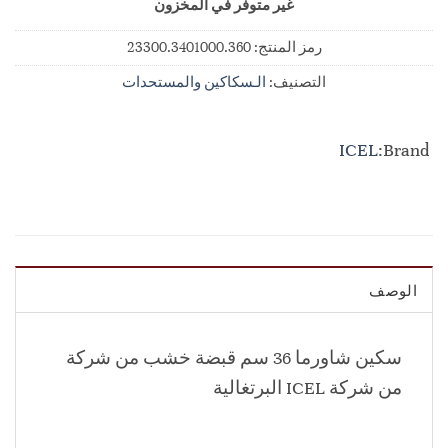
غير متوفر في المخزون
رمز المنتج:
23300.3401000.360
التصنيف:
الـسكاكين والمستحدات
ICEL
Brand:
الوصف
سكين شاورما 36 سم قبضة خشب من شركة
من شركة ICEL البرتغالية