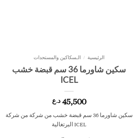
الرئيسية
/
الـسكاكين والمستحدات
سكين شاورما 36 سم قبضة خشب
ICEL
45,500
د.ع
سكين شاورما 36 سم قبضة خشب من شركة من شركة
ICEL البرتغالية